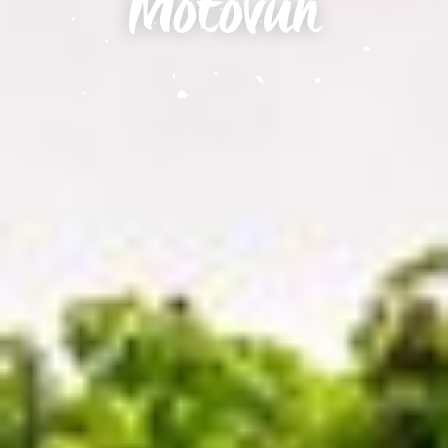
Motovun